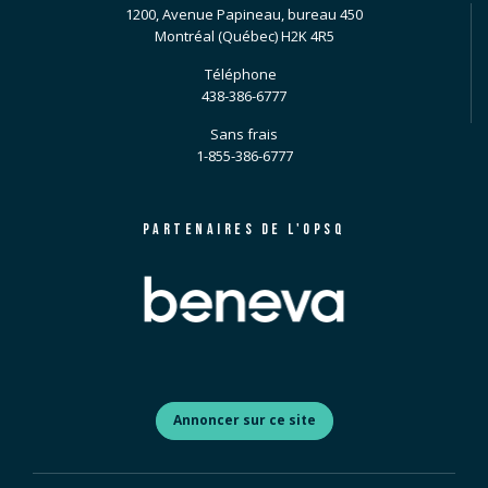
1200, Avenue Papineau, bureau 450
Montréal (Québec) H2K 4R5
Téléphone
438-386-6777
Sans frais
1-855-386-6777
PARTENAIRES DE L'OPSQ
Annoncer sur ce site