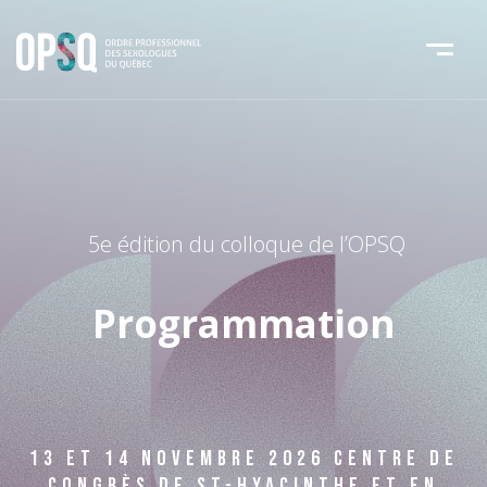
5e édition du colloque de l’OPSQ
Programmation
13 ET 14 NOVEMBRE 2026
CENTRE DE
CONGRÈS DE ST-HYACINTHE ET EN