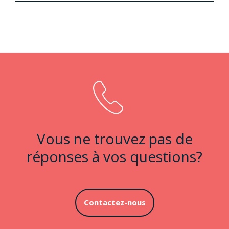
Vous ne trouvez pas de
réponses à vos questions?
Contactez-nous