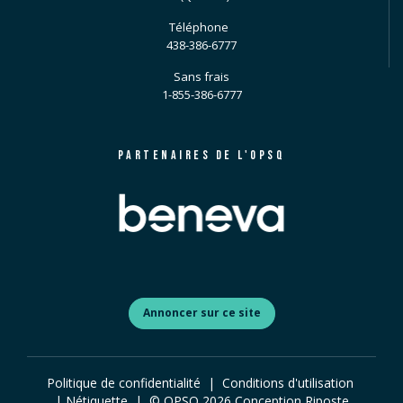
Téléphone
438-386-6777
Sans frais
1-855-386-6777
PARTENAIRES DE L'OPSQ
Annoncer sur ce site
Politique de confidentialité
|
Conditions d'utilisation
|
Nétiquette
| © OPSQ
2026
Conception
Riposte