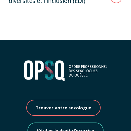
diversités et l'inclusion (EDI)
Trouver votre sexologue
Vérifier le droit d’exercice