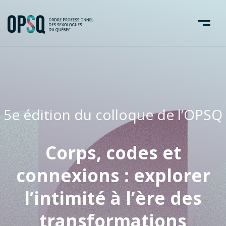
5e édition du colloque de l’OPSQ
Corps, codes et
connexions :
explorer
l’intimité à l’ère des
transformations