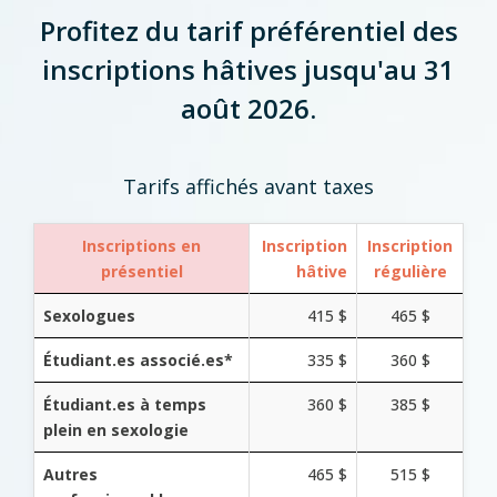
Profitez du tarif préférentiel des
inscriptions hâtives jusqu'au 31
août 2026.
Tarifs affichés avant taxes
Inscriptions en
Inscription
Inscription
présentiel
hâtive
régulière
Sexologues
415 $
465 $
Étudiant.es associé.es*
335 $
360 $
Étudiant.es à temps
360 $
385 $
plein en sexologie
Autres
465 $
515 $