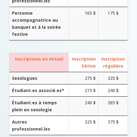
professionnel.les
Personne
165 $
175 $
accompagnatrice au
banquet et à la soirée
festive
Inscriptions en virtuel
Inscription
Inscription
hâtive
régulière
Sexologues
275 $
325 $
Étudiant.es associé.es*
215 $
240 $
Étudiant.es à temps
240 $
265 $
plein en sexologie
Autres
325 $
375 $
professionnel.les