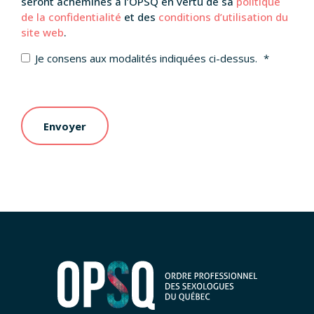
seront acheminés à l’OPSQ en vertu de sa
politique
de la confidentialité
et des
conditions d’utilisation du
site web
.
Je consens aux modalités indiquées ci-dessus.
*
Envoyer