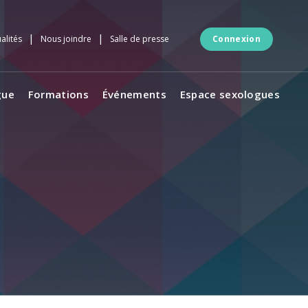
|
|
alités
Nous joindre
Salle de presse
Connexion
gue
Formations
Événements
Espace sexologues