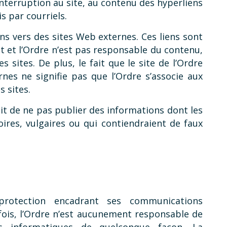
interruption au site, au contenu des hyperliens
s par courriels.
ens vers des sites Web externes. Ces liens sont
t et l’Ordre n’est pas responsable du contenu,
s sites. De plus, le fait que le site de l’Ordre
rnes ne signifie pas que l’Ordre s’associe aux
 sites.
oit de ne pas publier des informations dont les
oires, vulgaires ou qui contiendraient de faux
rotection encadrant ses communications
fois, l’Ordre n’est aucunement responsable de