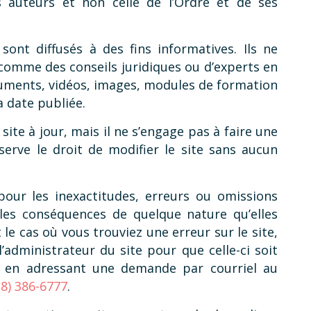
s auteurs et non celle de l’Ordre et de ses
sont diffusés à des fins informatives. Ils ne
comme des conseils juridiques ou d’experts en
uments, vidéos, images, modules de formation
la date publiée.
site à jour, mais il ne s’engage pas à faire une
serve le droit de modifier le site sans aucun
pour les inexactitudes, erreurs ou omissions
 les conséquences de quelque nature qu’elles
t le cas où vous trouviez une erreur sur le site,
administrateur du site pour que celle-ci soit
e en adressant une demande par courriel au
38) 386-6777
.