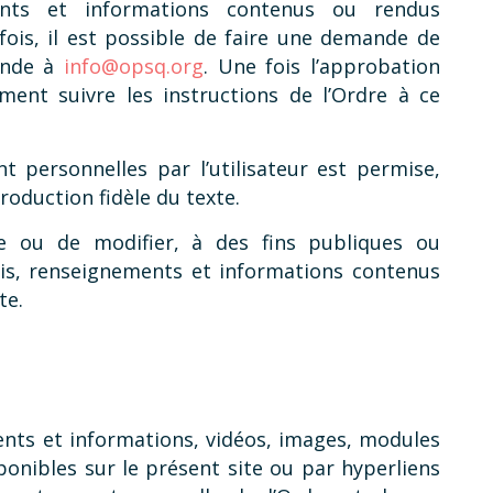
ments et informations contenus ou rendus
fois, il est possible de faire une demande de
ande à
info@opsq.org
. Une fois l’approbation
ement suivre les instructions de l’Ordre à ce
t personnelles par l’utilisateur est permise,
roduction fidèle du texte.
re ou de modifier, à des fins publiques ou
vis, renseignements et informations contenus
te.
ents et informations, vidéos, images, modules
onibles sur le présent site ou par hyperliens