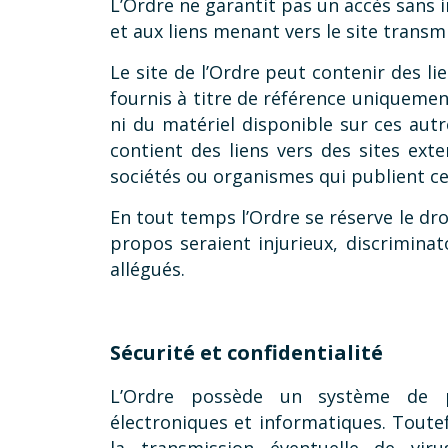
L’Ordre ne garantit pas un accès sans 
et aux liens menant vers le site transmi
Le site de l’Ordre peut contenir des li
fournis à titre de référence uniquemen
ni du matériel disponible sur ces autre
contient des liens vers des sites exte
sociétés ou organismes qui publient ces
En tout temps l’Ordre se réserve le dr
propos seraient injurieux, discriminat
allégués.
Sécurité et confidentialité
L’Ordre possède un système de p
électroniques et informatiques. Toute