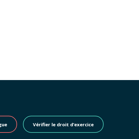
gue
Vérifier le droit d’exercice