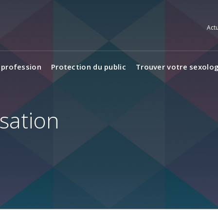
Actu
 profession
Protection du public
Trouver votre sexolo
isation