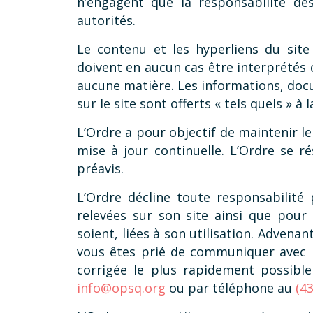
n’engagent que la responsabilité de
autorités.
Le contenu et les hyperliens du site 
doivent en aucun cas être interprétés 
aucune matière. Les informations, doc
sur le site sont offerts « tels quels » à 
L’Ordre a pour objectif de maintenir le 
mise à jour continuelle. L’Ordre se ré
préavis.
L’Ordre décline toute responsabilité 
relevées sur son site ainsi que pour
soient, liées à son utilisation. Advenan
vous êtes prié de communiquer avec l’
corrigée le plus rapidement possibl
info@opsq.org
ou par téléphone au
(4