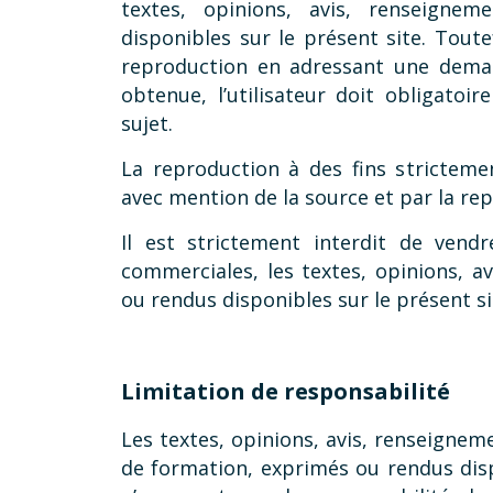
textes, opinions, avis, renseigne
disponibles sur le présent site. Toute
reproduction en adressant une dem
obtenue, l’utilisateur doit obligatoir
sujet.
La reproduction à des fins strictemen
avec mention de la source et par la rep
Il est strictement interdit de vend
commerciales, les textes, opinions, a
ou rendus disponibles sur le présent si
Limitation de responsabilité
Les textes, opinions, avis, renseignem
de formation, exprimés ou rendus disp