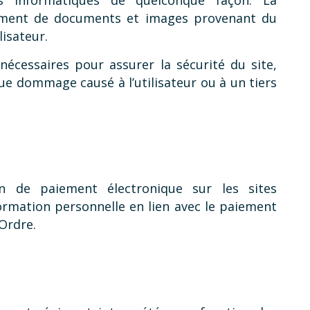
us informatiques de quelconque façon. La
gement de documents et images provenant du
lisateur.
écessaires pour assurer la sécurité du site,
que dommage causé à l’utilisateur ou à un tiers
n de paiement électronique sur les sites
ormation personnelle en lien avec le paiement
Ordre.