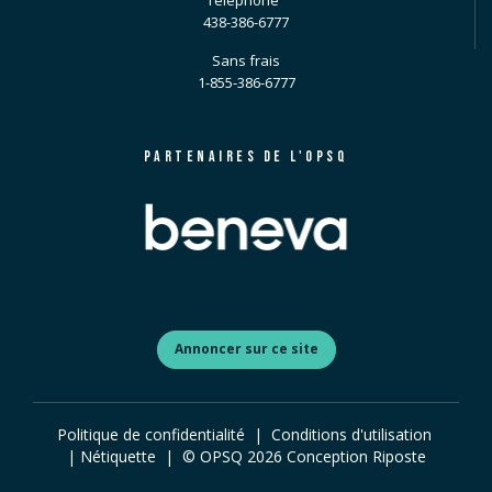
Téléphone
438-386-6777
Sans frais
1-855-386-6777
PARTENAIRES DE L'OPSQ
Annoncer sur ce site
Politique de confidentialité
|
Conditions d'utilisation
|
Nétiquette
| © OPSQ
2026
Conception
Riposte