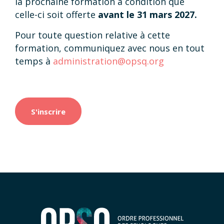
la prochaine formation à condition que
celle-ci soit offerte
avant le 31 mars 2027.
Pour toute question relative à cette
formation, communiquez avec nous en tout
temps à
administration@opsq.org
S'inscrire