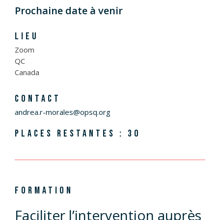
Prochaine date à venir
LIEU
Zoom
QC
Canada
CONTACT
andrea.r-morales@opsq.org
PLACES RESTANTES : 30
FORMATION
Faciliter l’intervention auprès