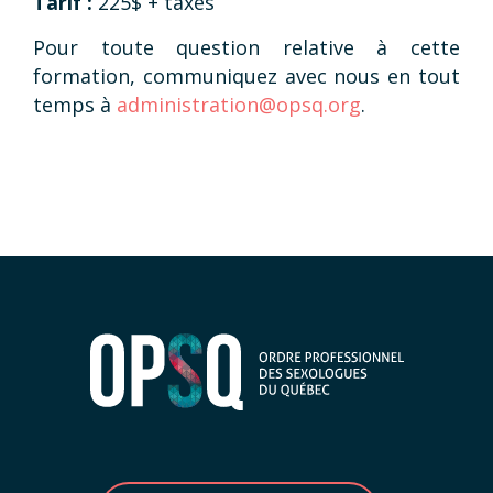
Tarif :
225$ + taxes
Pour toute question relative à cette
formation, communiquez avec nous en tout
temps à
administration@opsq.org
.